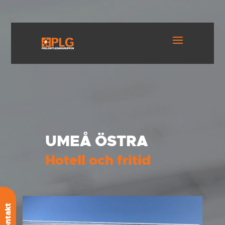
UMEÅ ÖSTRA
Hotell och fritid
Kontakt