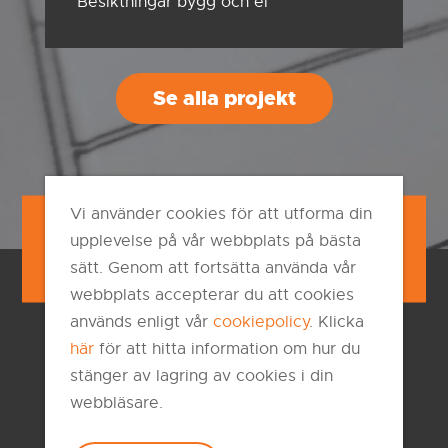
Besiktningar bygg och el
Se alla projekt
Vi använder cookies för att utforma din
upplevelse på vår webbplats på bästa
Hitta till oss
Mejla oss
sätt. Genom att fortsätta använda vår
webbplats accepterar du att cookies
används enligt vår
cookiepolicy
. Klicka
här
för att hitta information om hur du
stänger av lagring av cookies i din
webbläsare.