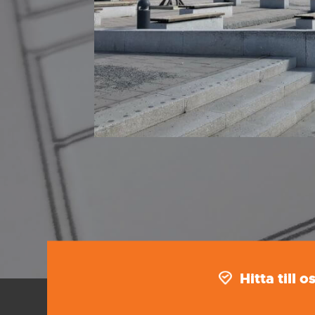
Hitta till o