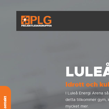
LULE
Idrott och ku
I Luleå Energi Arena så
Kontakt
detta tillkommer gym, 
mycket mer.