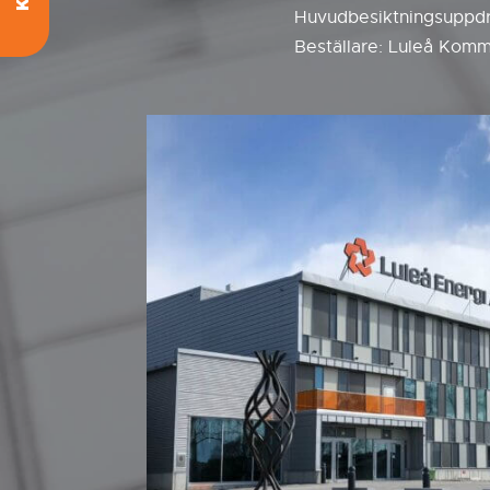
Huvudbesiktningsuppdra
Beställare: Luleå Komm