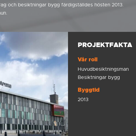
g och besiktningar bygg färdigställdes hösten 2013.
un.
PROJEKTFAKTA
Vår roll
Huvudbesiktningsman
Besiktningar bygg
Byggtid
2013