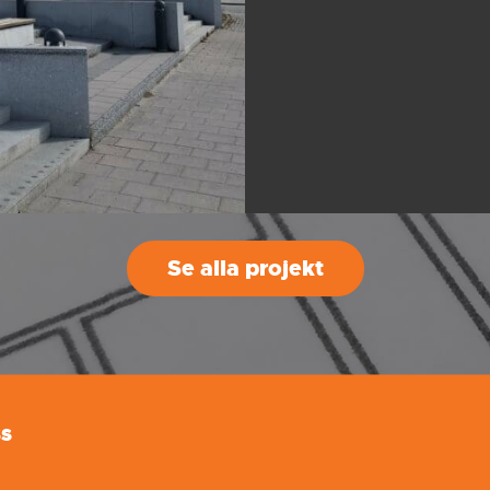
Se alla projekt
ss