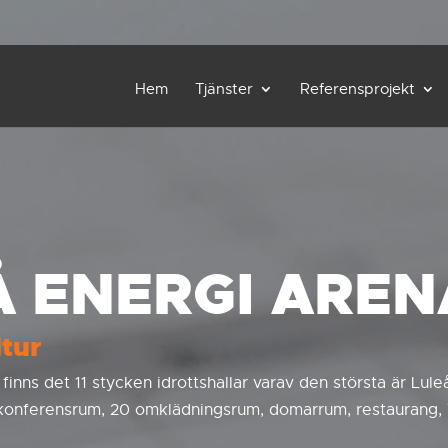
Hem
Tjänster
Referensprojekt
Å ENERGI AREN
ltur
 finns det 11 stycken idrottshallar varav den största är Lul
konferensrum, 20 omklädningsrum, domarrum, restaurang, V